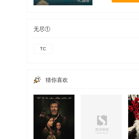
TC国语
无尽①
TC
猜你喜欢